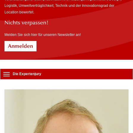
Logistik, Umweltverträglichkeit, Technik und der Innovationsgrad der
Location bewertet.
Nichts verpassen!
Melden Sie sich hier für unseren Newsletter an!
Anmelden
Die
Die Expertenjury
Expertenjury