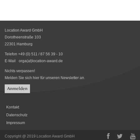
Location Award GmbH
Dorotheenstraße 103
22301 Hamburg
Telefon +49 (0) 511 / 87 56 39 - 10
E-Mail
orga(at)location-award.de
Nichts verpassen!
Melden Sie sich hier für unseren Newsletter an.
Anmelden
Kontakt
Datenschutz
Impressum
Copyright @ 2019 Location Award GmbH