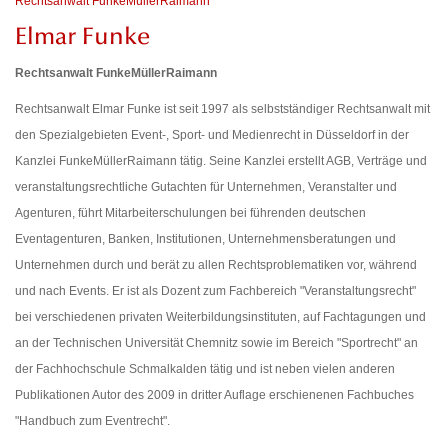
Rechtsanwalt FunkeMüllerRaimann
Elmar Funke
Rechtsanwalt FunkeMüllerRaimann
Rechtsanwalt Elmar Funke ist seit 1997 als selbstständiger Rechtsanwalt mit
den Spezialgebieten Event-, Sport- und Medienrecht in Düsseldorf in der
Kanzlei FunkeMüllerRaimann tätig. Seine Kanzlei erstellt AGB, Verträge und
veranstaltungsrechtliche Gutachten für Unternehmen, Veranstalter und
Agenturen, führt Mitarbeiterschulungen bei führenden deutschen
Eventagenturen, Banken, Institutionen, Unternehmensberatungen und
Unternehmen durch und berät zu allen Rechtsproblematiken vor, während
und nach Events. Er ist als Dozent zum Fachbereich "Veranstaltungsrecht"
bei verschiedenen privaten Weiterbildungsinstituten, auf Fachtagungen und
an der Technischen Universität Chemnitz sowie im Bereich "Sportrecht" an
der Fachhochschule Schmalkalden tätig und ist neben vielen anderen
Publikationen Autor des 2009 in dritter Auflage erschienenen Fachbuches
"Handbuch zum Eventrecht".