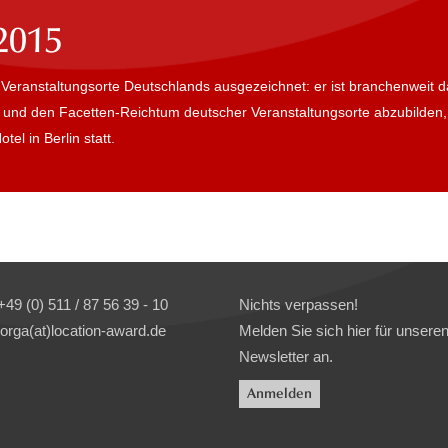
2015
Veranstaltungsorte Deutschlands ausgezeichnet: er ist branchenweit d
eit und den Facetten-Reichtum deutscher Veranstaltungsorte abzubilden,
el in Berlin statt.
+49 (0) 511 / 87 56 39 - 10
Nichts verpassen!
orga(at)location-award.de
Melden Sie sich hier für unsere
Newsletter an.
Anmelden