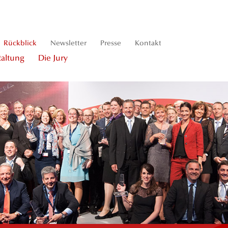
Rückblick
Newsletter
Presse
Kontakt
taltung
Die Jury